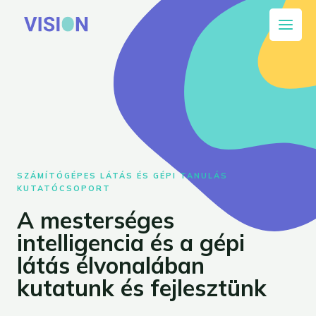
SZÁMÍTÓGÉPES LÁTÁS ÉS GÉPI TANULÁS
KUTATÓCSOPORT
A mesterséges
intelligencia és a gépi
látás élvonalában
kutatunk és fejlesztünk