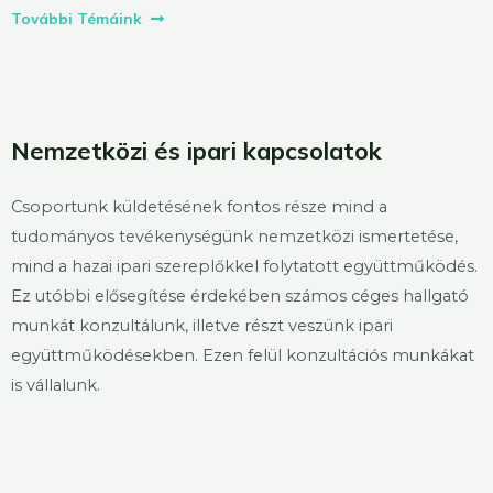
További Témáink
Nemzetközi és ipari kapcsolatok
Csoportunk küldetésének fontos része mind a
tudományos tevékenységünk nemzetközi ismertetése,
mind a hazai ipari szereplőkkel folytatott együttműködés.
Ez utóbbi elősegítése érdekében számos céges hallgató
munkát konzultálunk, illetve részt veszünk ipari
együttműködésekben. Ezen felül konzultációs munkákat
is vállalunk.