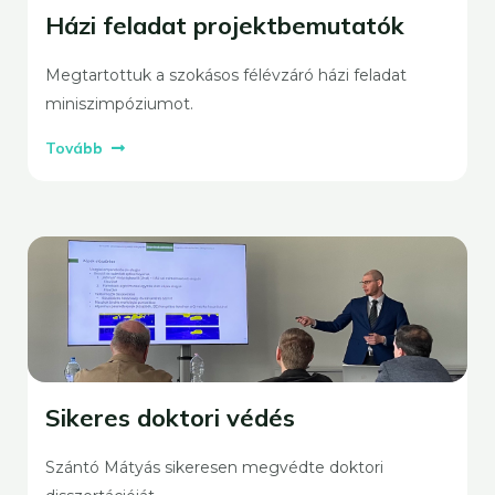
Házi feladat projektbemutatók
Megtartottuk a szokásos félévzáró házi feladat
miniszimpóziumot.
Tovább
Sikeres doktori védés
Szántó Mátyás sikeresen megvédte doktori