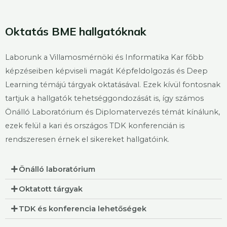
Oktatás BME hallgatóknak
Laborunk a Villamosmérnöki és Informatika Kar főbb
képzéseiben képviseli magát Képfeldolgozás és Deep
Learning témájú tárgyak oktatásával. Ezek kívül fontosnak
tartjuk a hallgatók tehetséggondozását is, így számos
Önálló Laboratórium és Diplomatervezés témát kínálunk,
ezek felül a kari és országos TDK konferencián is
rendszeresen érnek el sikereket hallgatóink.
Önálló laboratórium
Oktatott tárgyak
TDK és konferencia lehetőségek