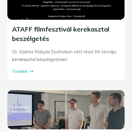
ATAFF filmfesztivál kerekasztal
beszélgetés
Dr. Szántó Mátyás Szolnokon vett részt MI témájú
kerekasztal beszélgetésen.
Tovább