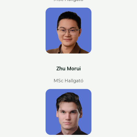
Zhu Morui
MSc Hallgató