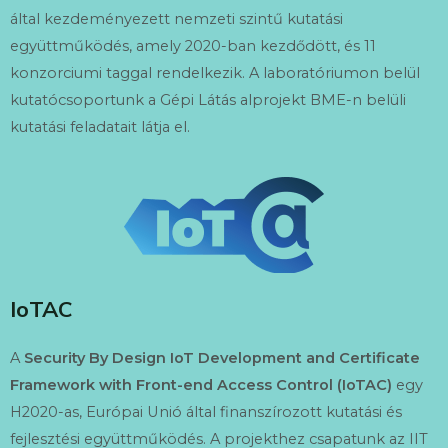
által kezdeményezett nemzeti szintű kutatási
együttműködés, amely 2020-ban kezdődött, és 11
konzorciumi taggal rendelkezik. A laboratóriumon belül
kutatócsoportunk a Gépi Látás alprojekt BME-n belüli
kutatási feladatait látja el.
IoTAC
A
Security By Design IoT Development and Certificate
Framework with Front-end Access Control (IoTAC)
egy
H2020-as, Európai Unió által finanszírozott kutatási és
fejlesztési együttműködés. A projekthez csapatunk az IIT