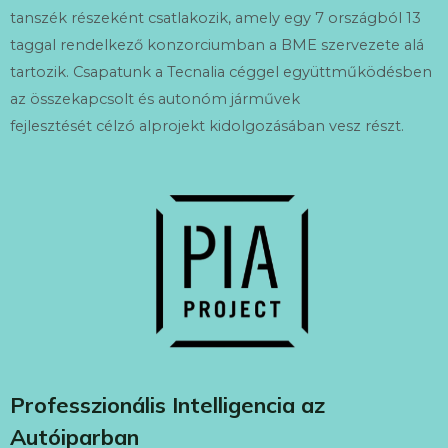
tanszék részeként csatlakozik, amely egy
7 országból 13
taggal rendelkező konzorciumban a BME szervezete alá
tartozik. Csapatunk a Tecnalia céggel együttműködésben
az összekapcsolt és autonóm járművek
fejlesztését
célzó
alprojekt kidolgozásában vesz részt.
Professzionális Intelligencia az
Autóiparban