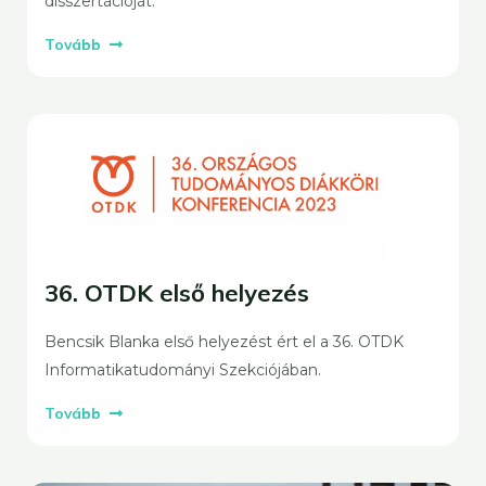
disszertációját.
Tovább
36. OTDK első helyezés
Bencsik Blanka első helyezést ért el a 36. OTDK
Informatikatudományi Szekciójában.
Tovább