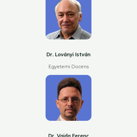
Dr. Loványi István
Egyetemi Docens
Dr. Vajda Ferenc