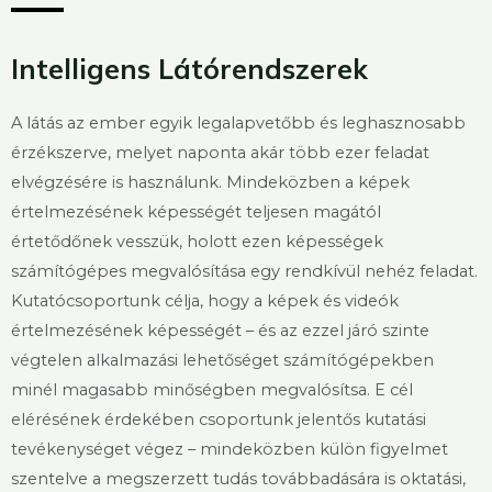
Intelligens Látórendszerek
A látás az ember egyik legalapvetőbb és leghasznosabb
érzékszerve, melyet naponta akár több ezer feladat
elvégzésére is használunk. Mindeközben a képek
értelmezésének képességét teljesen magától
értetődőnek vesszük, holott ezen képességek
számítógépes megvalósítása egy rendkívül nehéz feladat.
Kutatócsoportunk célja, hogy a képek és videók
értelmezésének képességét – és az ezzel járó szinte
végtelen alkalmazási lehetőséget számítógépekben
minél magasabb minőségben megvalósítsa. E cél
elérésének érdekében csoportunk jelentős kutatási
tevékenységet végez – mindeközben külön figyelmet
szentelve a megszerzett tudás továbbadására is oktatási,