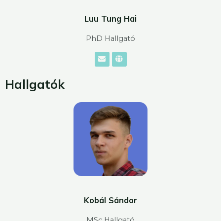
Luu Tung Hai
PhD Hallgató
Hallgatók
Kobál Sándor
MSc Hallgató