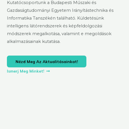
Kutatócsoportunk a Budapesti Műszaki és
Gazdaságtudományi Egyetem Irányítástechnika és
Informatika Tanszékén található. Küldetésünk
intelligens látórendszerek és képfeldolgozási
módszerek megalkotása, valamint e megoldások
alkalmazásainak kutatása.
Nézd Meg Az Aktualitásainkat!
Ismerj Meg Minket!