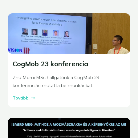
CogMob 23 konferencia
Zhu Morui MSc hallgatónk a CogMob 23
konferencián mutatta be munkánkat.
Tovább