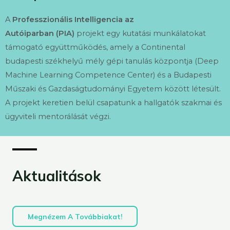
A
Professzionális Intelligencia az
Autóiparban (PIA)
projekt egy kutatási munkálatokat
támogató együttműködés, amely a Continental
budapesti székhelyű mély gépi tanulás központja (Deep
Machine Learning Competence Center) és a Budapesti
Műszaki és Gazdaságtudományi Egyetem között létesült.
A projekt keretien belül csapatunk a hallgatók szakmai és
ügyviteli mentorálását végzi.
Aktualitások
Megnézem A Továbbiakat!