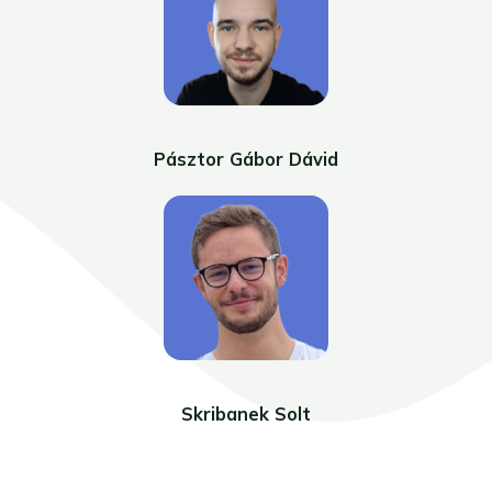
Pásztor Gábor Dávid
Skribanek Solt